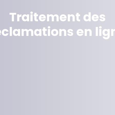
Traitement des
éclamations en lig